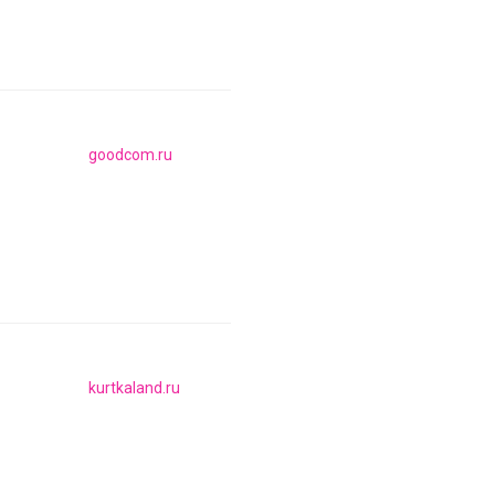
goodcom.ru
kurtkaland.ru