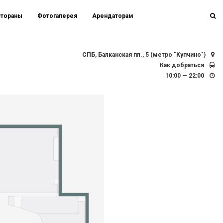
стораны
Фотогалерея
Арендаторам
СПБ, Балканская пл., 5 (метро "Купчино")
Как добраться
10:00 — 22:00