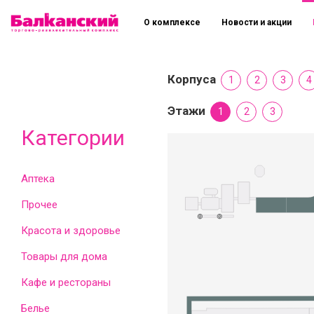
О комплексе
Новости и акции
Корпуса
1
2
3
4
Этажи
1
2
3
Категории
Аптека
Прочее
Красота и здоровье
Товары для дома
Кафе и рестораны
Белье