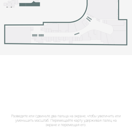
Разведите или сдвиньте два пальца на экране, чтобы увеличить или
уменьшить масштаб. Перемещайте карту удерживая палец на
экране и перемещая его.