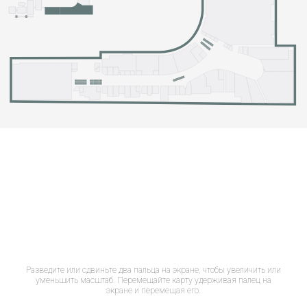
Разведите или сдвиньте два пальца на экране, чтобы увеличить или
уменьшить масштаб. Перемещайте карту удерживая палец на
экране и перемещая его.