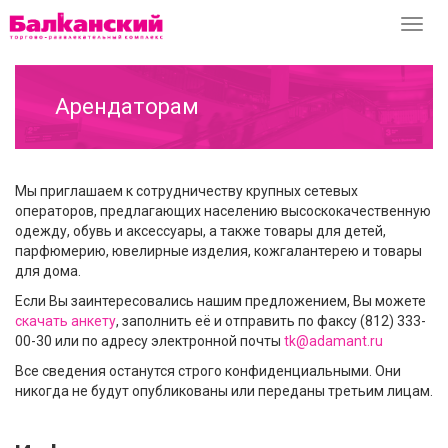
Перек
навиг
Арендаторам
Мы приглашаем к сотрудничеству крупных сетевых
операторов, предлагающих населению высоскокачественную
одежду, обувь и аксессуары, а также товары для детей,
парфюмерию, ювелирные изделия, кожгалантерею и товары
для дома.
Если Вы заинтересовались нашим предложением, Вы можете
скачать анкету
, заполнить её и отправить по факсу (812) 333-
00-30 или по адресу электронной почты
tk@adamant.ru
Все сведения останутся строго конфиденциальными. Они
никогда не будут опубликованы или переданы третьим лицам.