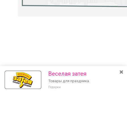
Веселая затея
Товары для праздника.
Подарки
Разведите или сдвиньте два пальца на экране, чтобы увеличить или
уменьшить масштаб. Перемещайте карту удерживая палец на
Очистить
экране и перемещая его.