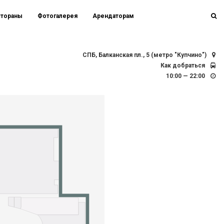
стораны
Фотогалерея
Арендаторам
СПБ, Балканская пл., 5 (метро "Купчино")
Как добраться
10:00 — 22:00