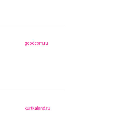
goodcom.ru
kurtkaland.ru