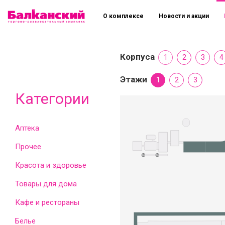
О комплексе
Новости и акции
Корпуса
1
2
3
4
Этажи
1
2
3
Категории
Аптека
Прочее
Красота и здоровье
Товары для дома
Кафе и рестораны
Белье