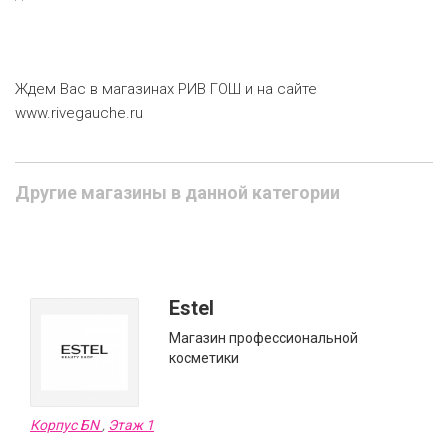
Ждем Вас в магазинах РИВ ГОШ и на сайте
www.rivegauche.ru
Другие магазины в данной категории
Estel
Магазин профессиональной
косметики
Корпус БN
,
Этаж 1