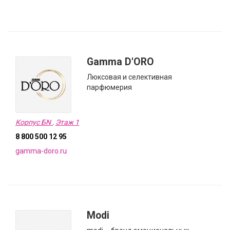
Gamma D'ORO
Люксовая и селективная
парфюмерия
Корпус БN
,
Этаж 1
8 800 500 12 95
gamma-doro.ru
Modi