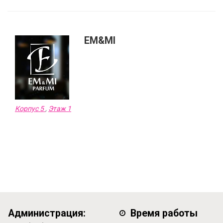
EM&MI
Корпус 5
,
Этаж 1
Администрация:
Время работы