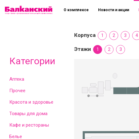
О комплексе
Новости и акции
Корпуса
1
2
3
4
Этажи
1
2
3
Категории
Аптека
Прочее
Красота и здоровье
Товары для дома
Кафе и рестораны
Белье