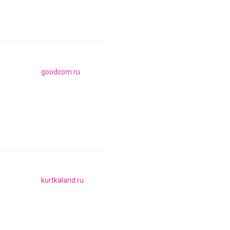
goodcom.ru
kurtkaland.ru