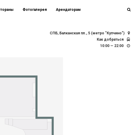
стораны
Фотогалерея
Арендаторам
СПБ, Балканская пл., 5 (метро "Купчино")
Как добраться
10:00 — 22:00