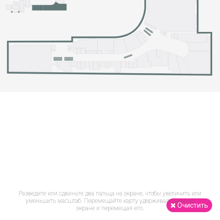
Разведите или сдвиньте два пальца на экране, чтобы увеличить или
уменьшить масштаб. Перемещайте карту удерживая палец на
Очистить
экране и перемещая его.