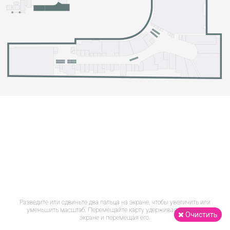
Разведите или сдвиньте два пальца на экране, чтобы увеличить или
уменьшить масштаб. Перемещайте карту удерживая палец на
Очистить
экране и перемещая его.