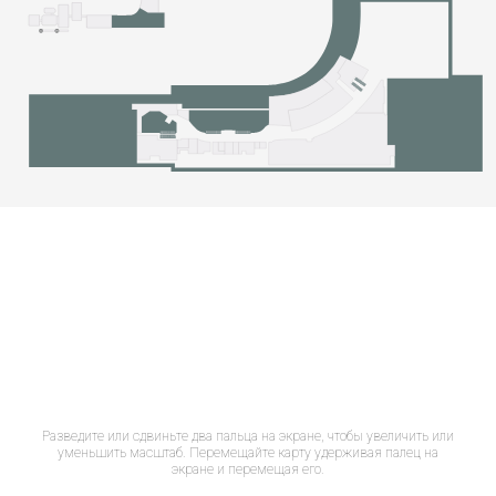
Разведите или сдвиньте два пальца на экране, чтобы увеличить или
уменьшить масштаб. Перемещайте карту удерживая палец на
экране и перемещая его.