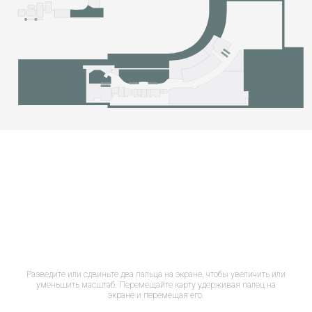
Разведите или сдвиньте два пальца на экране, чтобы увеличить или
уменьшить масштаб. Перемещайте карту удерживая палец на
экране и перемещая его.