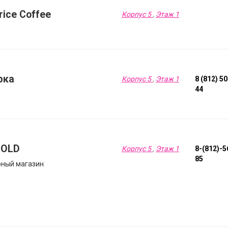
rice Coffee
Корпус 5
,
Этаж 1
рка
Корпус 5
,
Этаж 1
8 (812) 5
44
GOLD
Корпус 5
,
Этаж 1
8-(812)-5
85
ный магазин