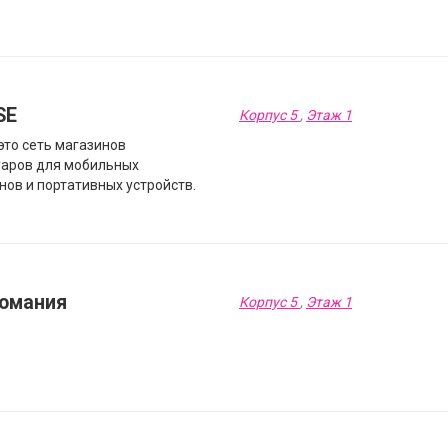
SE
Корпус 5
,
Этаж 1
это сеть магазинов
уаров для мобильных
нов и портативных устройств.
омания
Корпус 5
,
Этаж 1