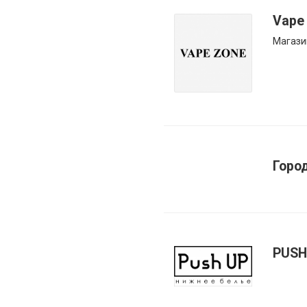
Vape
Магази
Горо
PUSH