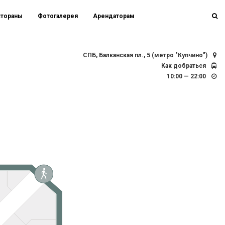
стораны
Фотогалерея
Арендаторам
СПБ, Балканская пл., 5 (метро "Купчино")
Как добраться
10:00 — 22:00