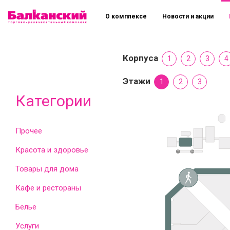
О комплексе
Новости и акции
Корпуса
1
2
3
4
Этажи
1
2
3
Категории
Прочее
Красота и здоровье
Товары для дома
Кафе и рестораны
Белье
Услуги