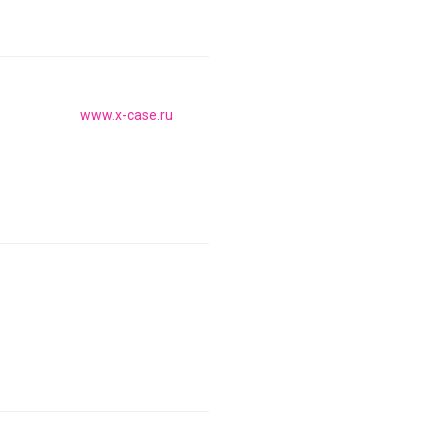
www.x-case.ru