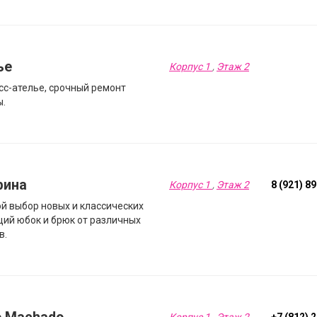
ье
Корпус 1
,
Этаж 2
сс-ателье, срочный ремонт
ы.
рина
Корпус 1
,
Этаж 2
8 (921) 8
й выбор новых и классических
ций юбок и брюк от различных
в.
Корпус 1
,
Этаж 2
+7 (812) 