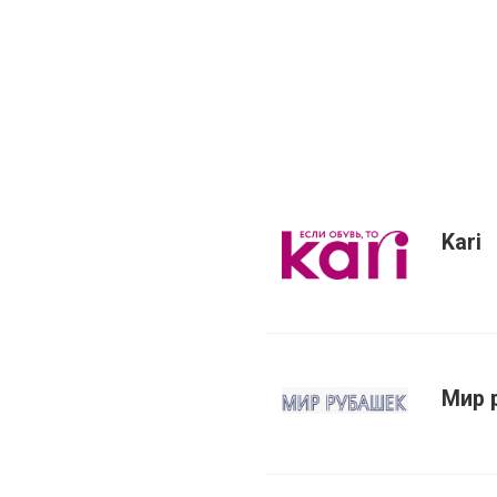
Kari
Мир 