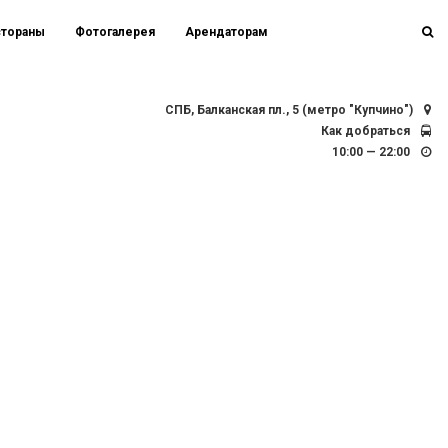
стораны
Фотогалерея
Арендаторам
СПБ, Балканская пл., 5 (метро "Купчино")
Как добраться
10:00 — 22:00