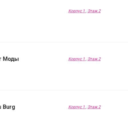
Корпус 1
,
Этаж 2
т Моды
Корпус 1
,
Этаж 2
s Burg
Корпус 1
,
Этаж 2