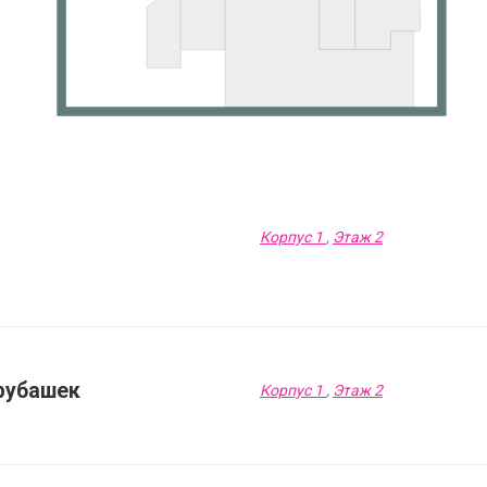
Корпус 1
,
Этаж 2
рубашек
Корпус 1
,
Этаж 2