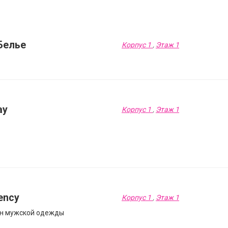
Белье
Корпус 1
,
Этаж 1
ay
Корпус 1
,
Этаж 1
ency
Корпус 1
,
Этаж 1
н мужской одежды