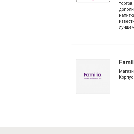
тортов,
дополн
напитк
извест
лучшем
Famil
Магази
Корпус