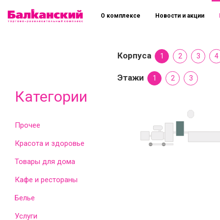
О комплексе
Новости и акции
Корпуса
1
2
3
4
Этажи
1
2
3
Категории
Прочее
Красота и здоровье
Товары для дома
Кафе и рестораны
Белье
Услуги