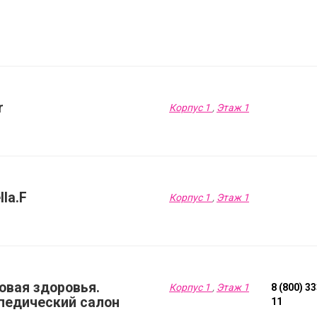
r
Корпус 1
,
Этаж 1
lla.F
Корпус 1
,
Этаж 1
овая здоровья.
Корпус 1
,
Этаж 1
8 (800) 3
педический салон
11