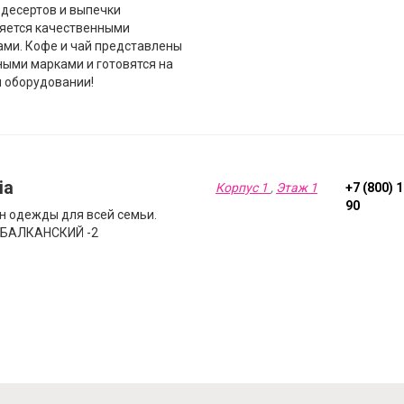
 десертов и выпечки
яется качественными
ами. Кофе и чай представлены
ными марками и готовятся на
 оборудовании!
ia
Корпус 1
,
Этаж 1
+7 (800) 
90
н одежды для всей семьи.
 БАЛКАНСКИЙ -2