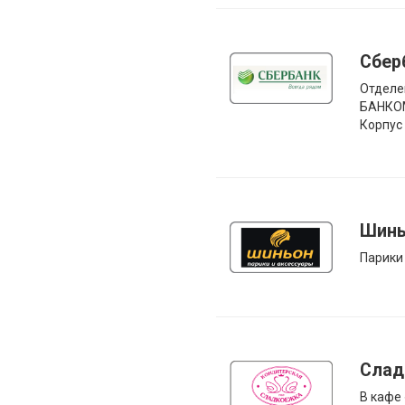
Сбер
Отделе
БАНКО
Корпус
Шинь
Парики
Слад
В кафе