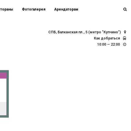
стораны
Фотогалерея
Арендаторам
СПБ, Балканская пл., 5 (метро "Купчино")
Как добраться
10:00 — 22:00