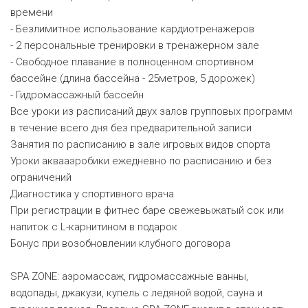
времени
- Безлимитное использование кардиотренажеров
- 2 персональные тренировки в тренажерном зале
- Свободное плавание в полноценном спортивном
бассейне (длина бассейна - 25метров, 5 дорожек)
- Гидромассажный бассейн
Все уроки из расписаний двух залов групповых программ
в течение всего дня без предварительной записи
Занятия по расписанию в зале игровых видов спорта
Уроки аквааэробики ежедневно по расписанию и без
ограничений
Диагностика у спортивного врача
При регистрации в фитнес баре свежевыжатый сок или
напиток с L-карнитином в подарок
Бонус при возобновлении клубного договора
SPA ZONE: аэромассаж, гидромассажные ванны,
водопады, джакузи, купель с ледяной водой, сауна и