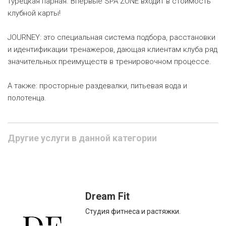
турецкая парная. Впервые SPA ZONE входит в стоимость
клубной карты!
JOURNEY: это специальная система подбора, расстановки
и идентификации тренажеров, дающая клиентам клуба ряд
значительных преимуществ в тренировочном процессе.
А также: просторные раздевалки, питьевая вода и
полотенца.
Другие услуги в данной категории
Dream Fit
Студия фитнеса и растяжки.