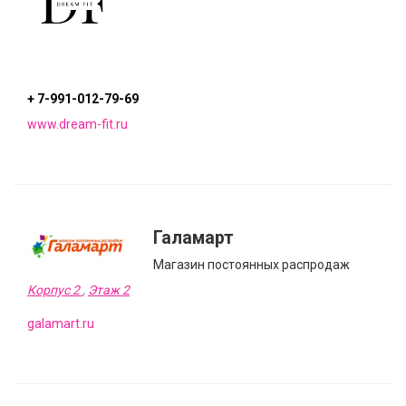
+ 7-991-012-79-69
www.dream-fit.ru
Галамарт
Магазин постоянных распродаж
Корпус 2
,
Этаж 2
galamart.ru