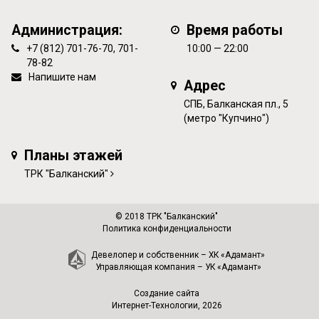
Администрация:
Время работы
+7 (812) 701-76-70, 701-
10:00 — 22:00
78-82
Напишите нам
Адрес
СПБ, Балканская пл., 5
(метро "Купчино")
Планы этажей
ТРК "Балканский"
© 2018 ТРК "Балканский"
Политика конфиденциальности
Девелопер и собственник –
ХК «Адамант»
Управляющая компания –
УК «Адамант»
Создание сайта
Интернет-Технологии
, 2026