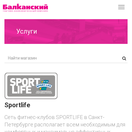
Перек
навиг
Услуги
Sportlife
Сеть фитнес-клубов SPORTLIFE в Санкт-
Петербурге располагает всем необходимым для
комфортных и максимально эффективных