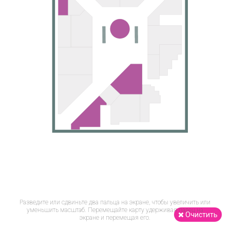
Разведите или сдвиньте два пальца на экране, чтобы увеличить или
уменьшить масштаб. Перемещайте карту удерживая палец на
Очистить
экране и перемещая его.