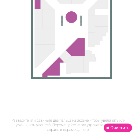
Разведите или сдвиньте два пальца на экране, чтобы увеличить или
уменьшить масштаб. Перемещайте карту удерживая палец на
Очистить
экране и перемещая его.