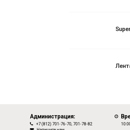
Super
Лент
Администрация:
Вр
+7 (812) 701-76-70, 701-78-82
10:0
Напишите нам