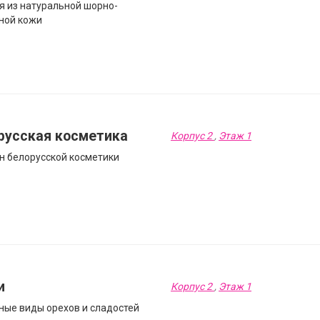
я из натуральной шорно-
ной кожи
русская косметика
Корпус 2
,
Этаж 1
н белорусской косметики
и
Корпус 2
,
Этаж 1
ные виды орехов и сладостей