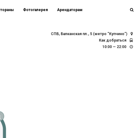
стораны
Фотогалерея
Арендаторам
СПБ, Балканская пл., 5 (метро "Купчино")
Как добраться
10:00 — 22:00