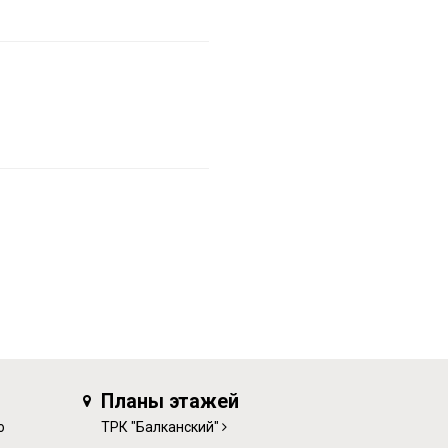
Планы этажей
о
ТРК "Балканский"