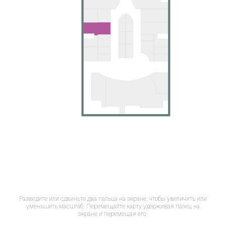
Разведите или сдвиньте два пальца на экране, чтобы увеличить или
уменьшить масштаб. Перемещайте карту удерживая палец на
экране и перемещая его.