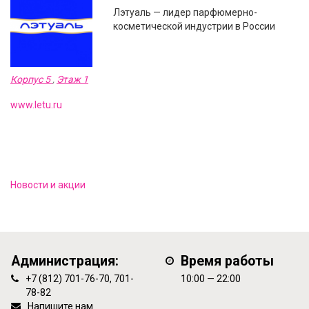
Лэтуаль — лидер парфюмерно-
косметической индустрии в России
Корпус 5
,
Этаж 1
www.letu.ru
Новости и акции
Администрация:
Время работы
+7 (812) 701-76-70, 701-
10:00 — 22:00
78-82
Напишите нам