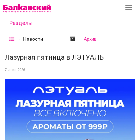
Перек
навиг
Разделы
Новости
Архив
Лазурная пятница в ЛЭТУАЛЬ
7 июля 2026