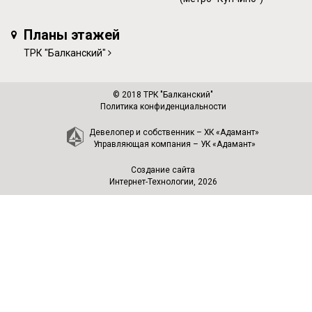
Планы этажей
ТРК "Балканский"
© 2018 ТРК "Балканский"
Политика конфиденциальности
Девелопер и собственник –
ХК «Адамант»
Управляющая компания –
УК «Адамант»
Создание сайта
Интернет-Технологии
, 2026