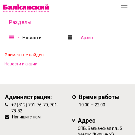
Перек
навиг
Разделы
Новости
Архив
Элемент не найден!
Новости и акции
Администрация:
Время работы
+7 (812) 701-76-70, 701-
10:00 — 22:00
78-82
Напишите нам
Адрес
СПБ, Балканская пл., 5
(метро "Купчино")